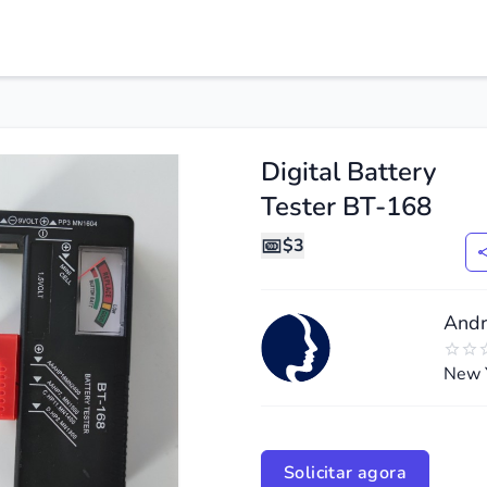
Digital Battery
Tester BT-168
$3
Andr
New 
de
ide
Solicitar agora