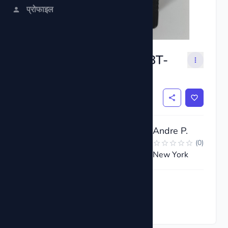
प्रोफाइल
Digital Battery Tester BT-
168
$3
Andre P.
(
0
)
New York
अहिले अनुरोध गर्नुहोस्