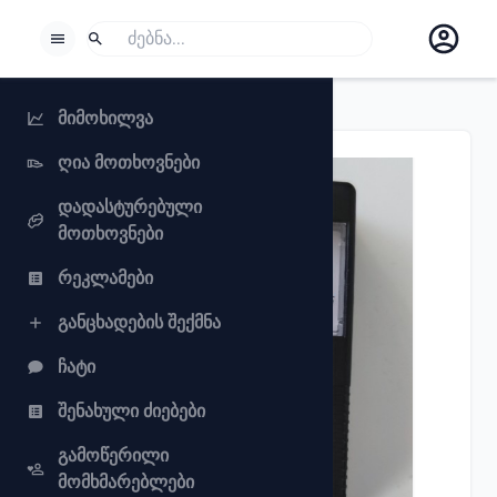
BORROWSPHERE
ძიება
თუ გსურს რაიმეს მოძებნა, აირჩიე ძებნა.
მიმოხილვა
ღია მოთხოვნები
დადასტურებული
მოთხოვნები
რეკლამები
განცხადების შექმნა
ჩატი
Previous slide
Next slide
შენახული ძიებები
გამოწერილი
მომხმარებლები