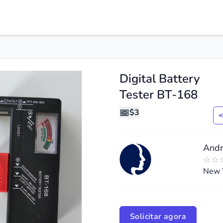
Digital Battery
Tester BT-168
$3
Andr
New 
de
ide
Solicitar agora